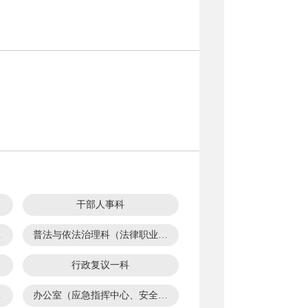
干部人事科
管支队）
普法与依法治理科（法律职业资格管理科）
行政复议一科
研督察科）
办公室（应急指挥中心、安全科）