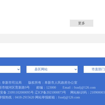
更多
：阜新市司法局 版权所有：阜新市人民政府办公室
市细河区育新路9号 邮编：123000 Email：fxssfj@126.com
备 21091102000095号
辽ICP备2021000873号
网站标识码：210900003
热线：0418-2915620 网站举报邮箱：fxssfj@126.com