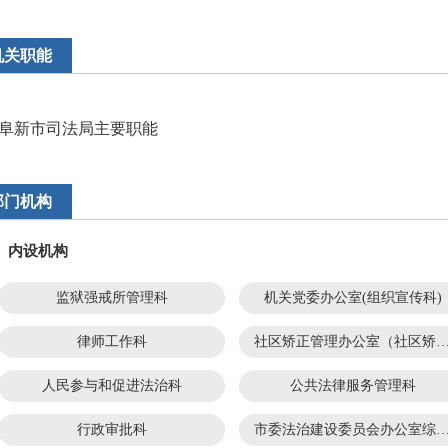
机关职能
阜新市司法局主要职能
部门机构
内设机构
监狱强戒所管理科
机关党委办公室(组织宣传科)
律师工作科
社区矫正管理办公室（社区矫正监
人民参与和促进法治科
公共法律服务管理科
行政审批科
市委法治建设委员会办公室综合科（法治调