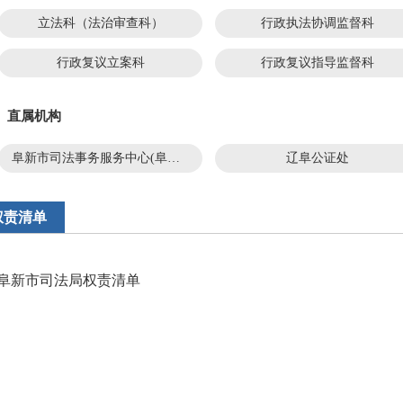
立法科（法治审查科）
行政执法协调监督科
行政复议立案科
行政复议指导监督科
直属机构
阜新市司法事务服务中心(阜新仲裁委员会办公室）
辽阜公证处
权责清单
阜新市司法局权责清单