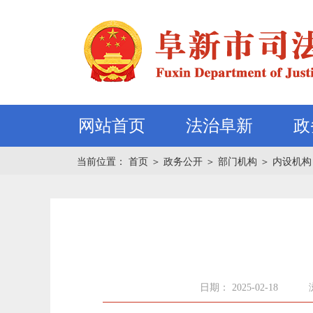
网站首页
法治阜新
政
当前位置：
首页
＞
政务公开
＞
部门机构
＞
内设机构
日期： 2025-02-18