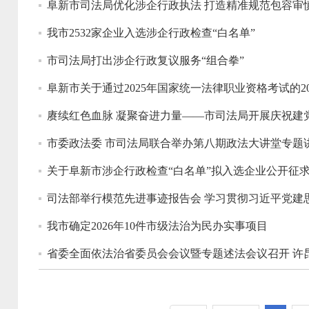
阜新市司法局优化涉企行政执法 打造精准规范包容审
我市2532家企业入选涉企行政检查“白名单”
市司法局打出涉企行政复议服务“组合拳”
阜新市关于通过2025年国家统一法律职业资格考试的
赓续红色血脉 凝聚奋进力量——市司法局开展庆祝建党
市委政法委 市司法局联合举办第八期政法大讲堂专题
关于阜新市涉企行政检查“白名单”拟入选企业公开征
司法部举行模范先进事迹报告会 学习贯彻习近平党建
我市确定2026年10件市级法治为民办实事项目
省委全面依法治省委员会会议暨专题述法会议召开 许