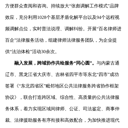
方便群众查阅和咨询。持续放大“张彪调解工作模式”品牌
效应，充分利用1028个基层矛盾化解平台以及94个远程视
频调解点位，实时普法说理、调解纠纷。开展“百名律师进
百企”法律服务活动，组建律师法律服务团队，为企业提
供“法治体检”活动30余次。
融入发展，跨域协作共绘服务“同心圆”。
与内蒙古通
辽市、黑龙江省大庆市、吉林省四平市等东北“四市”成功
签署《“东北四省区”毗邻地区公共法律服务跨省协作框架
协议》，联合打造跨区域、综合性、高质量的公共法律服
务体系，着力实现区域间律师、公证、司法鉴定、商事仲
裁、法律援助服务有序衔接和高效配合，为加快推进现代