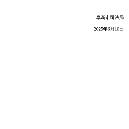
阜新市司法局
2025
年6月10日